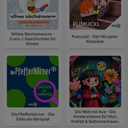
Wilma Wochenwurm -
Pumuckl - Der Hörspiel-
(Lern-) Geschichten für
Klassiker
Kinder
Die Welt mit Ava – Die
Die Pfefferkörner - Die
Kinderstimme für Mut,
Fälle als Hörspiel
Vielfalt & Selbstvertrauen
(Kinderpodcast 3-8