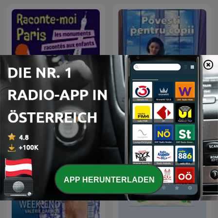
Jahre)
Raconte-moi Paris -
Povești pentru copii
Histoire de Paris
APP HERUNTERLADEN