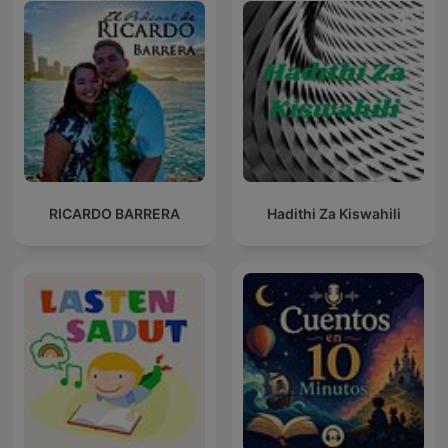
RICARDO BARRERA
Hadithi Za Kiswahili