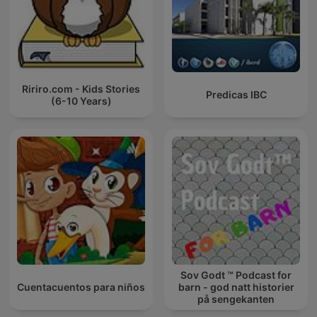
Ririro.com - Kids Stories
Predicas IBC
(6-10 Years)
Sov Godt ™ Podcast for
Cuentacuentos para niños
barn - god natt historier
på sengekanten