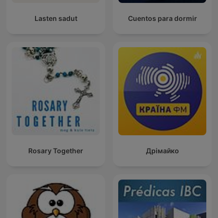
Lasten sadut
Cuentos para dormir
Rosary Together
Дрімайко