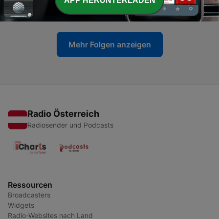
APP HERUNTERLADEN
27 Jul. 2026
Mehr Folgen anzeigen
Radio Österreich
Radiosender und Podcasts
Ressourcen
Broadcasters
Widgets
Radio-Websites nach Land