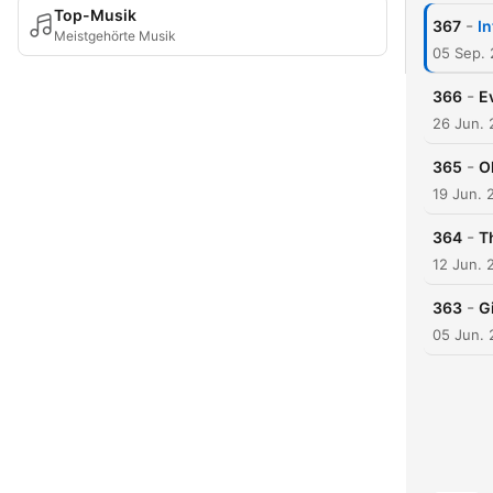
Top-Musik
-
367
In
Meistgehörte Musik
05 Sep.
-
366
E
26 Jun.
-
365
O
19 Jun. 
-
364
T
12 Jun. 
-
363
G
05 Jun.