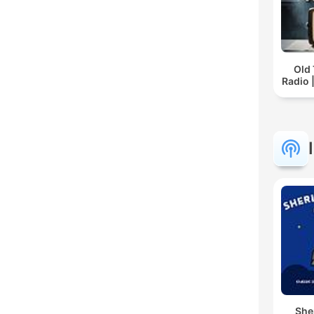
Old
Radio 
She