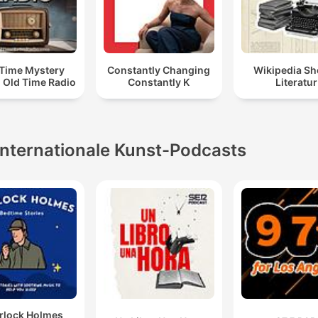
 Time Mystery
Constantly Changing
Wikipedia Sh
| Old Time Radio
Constantly K
Literatur
Internationale Kunst-Podcasts
rlock Holmes