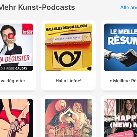
Mehr Kunst-Podcasts
Alle a
 va déguster
Hallo Liefde!
Le Meilleur R