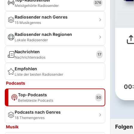
376
Meistgehörte Radiosender
Radiosender nach Genres
15 Musikgenres
Radiosender nach Regionen
Lokale Radiosender
Nachrichten
17
Nachrichtenradios
Empfohlen
Liste der besten Radiosender
Podcasts
00
Top-Podcasts
50
Beliebteste Podcasts
Podcasts nach Genres
18 Themengenres
Folgen
Musik