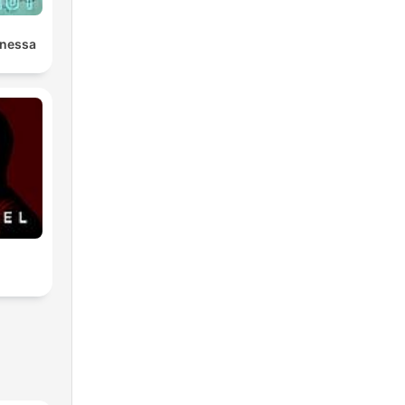
anessa