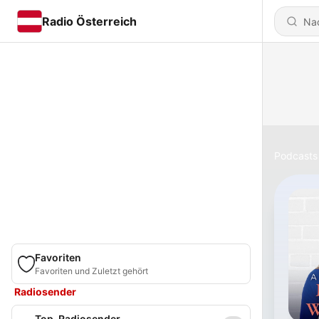
Radio Österreich
Podcasts
Favoriten
Favoriten und Zuletzt gehört
Radiosender
Top-Radiosender