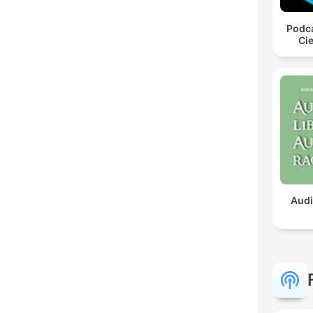
Podca
Cie
Audi