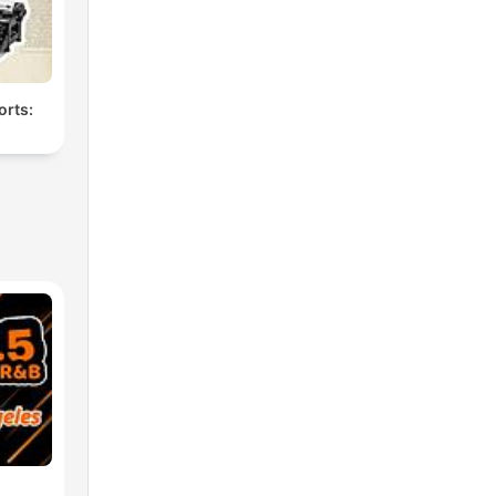
orts: