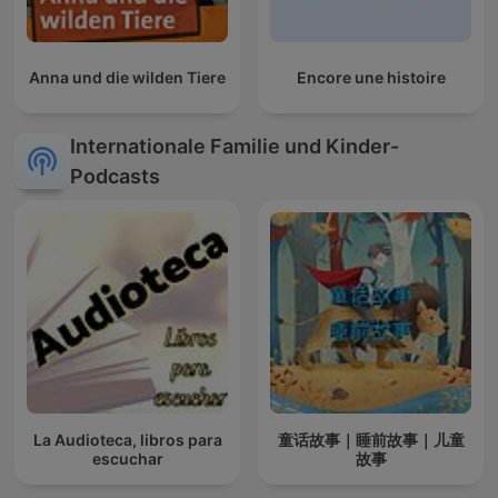
Anna und die wilden Tiere
Encore une histoire
Internationale Familie und Kinder-
Podcasts
La Audioteca, libros para
童话故事｜睡前故事｜儿童
escuchar
故事