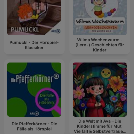
Wilma Wochenwurm -
Pumuckl - Der Hörspiel-
(Lern-) Geschichten für
Klassiker
Kinder
Die Welt mit Ava – Die
Die Pfefferkörner - Die
Kinderstimme für Mut,
Fälle als Hörspiel
Vielfalt & Selbstvertrauen