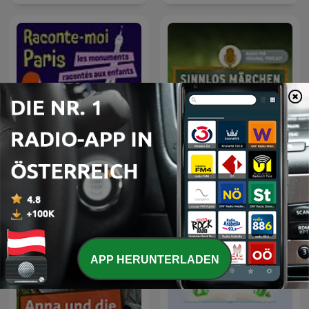
(Kinderpodcast 3-8
Jahre)
Raconte-moi Paris -
Sinnlos Märchen
Histoire de Paris
APP HERUNTERLADEN