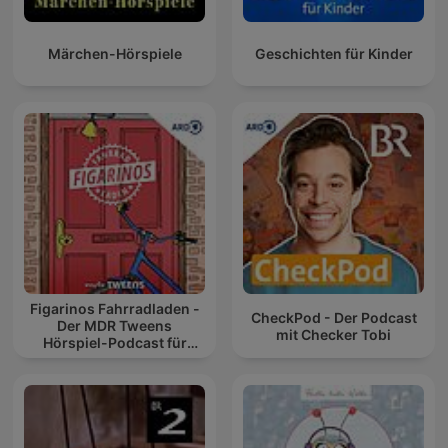
Märchen-Hörspiele
Geschichten für Kinder
Figarinos Fahrradladen -
CheckPod - Der Podcast
Der MDR Tweens
mit Checker Tobi
Hörspiel-Podcast für
Kinder