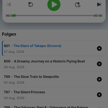
00:00
00:00
Folgen
-
801
The Stars of Tekapo (Encore)
07 Aug. 2026
-
800
A Dreamy Journey on a Historic Flying Boat
06 Aug. 2026
-
799
The Slow Train to Sleepville
05 Aug. 2026
-
797
The Silent Princess
04 Aug. 2026
-
796
The Odyssey: Part 8 - Odysseus at the Palace