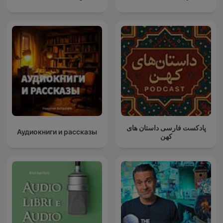
پادکست فارسی داستان های
Аудиокниги и рассказы
کهن