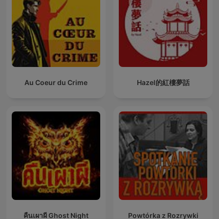
Au Coeur du Crime
Hazel的紅樓夢話
คืนเผาผี Ghost Night
Powtórka z Rozrywki