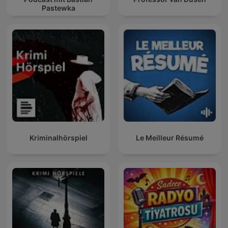
Pastewka
Kriminalhörspiel
Le Meilleur Résumé