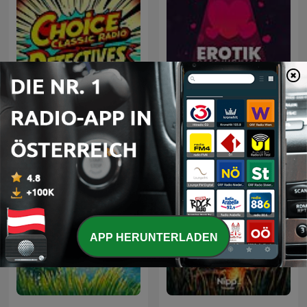
Choice Classic Radio
Detectives | Old Time
Erotik Geschichten
Radio
APP HERUNTERLADEN