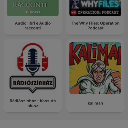
Audio libri e Audio
The Why Files: Operation
racconti
Podcast
Rádiószínház - Kossuth
kaliman
plusz