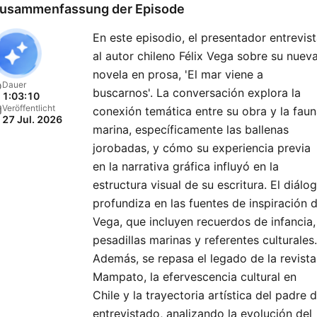
usammenfassung der Episode
En este episodio, el presentador entrevis
al autor chileno Félix Vega sobre su nuev
novela en prosa, 'El mar viene a
Dauer
buscarnos'. La conversación explora la
1:03:10
Veröffentlicht
conexión temática entre su obra y la fau
27 Jul. 2026
marina, específicamente las ballenas
jorobadas, y cómo su experiencia previa
en la narrativa gráfica influyó en la
estructura visual de su escritura. El diálo
profundiza en las fuentes de inspiración 
Vega, que incluyen recuerdos de infancia,
pesadillas marinas y referentes culturales.
Además, se repasa el legado de la revista
Mampato, la efervescencia cultural en
Chile y la trayectoria artística del padre d
entrevistado, analizando la evolución del