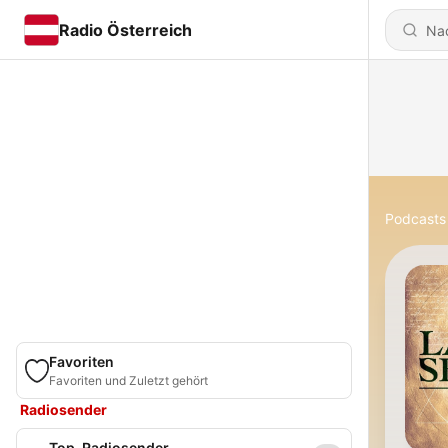
Radio Österreich
Podcasts
Favoriten
Favoriten und Zuletzt gehört
Radiosender
Top-Radiosender