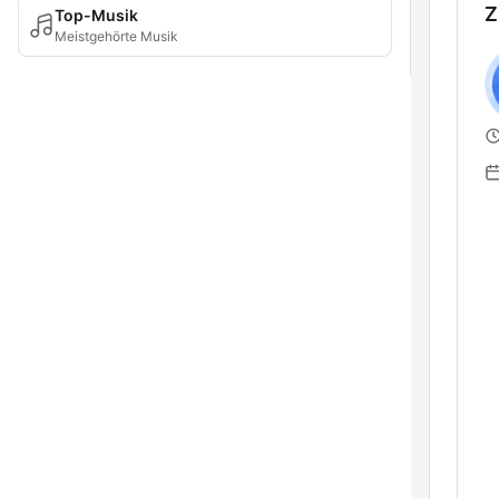
Z
Top-Musik
Meistgehörte Musik