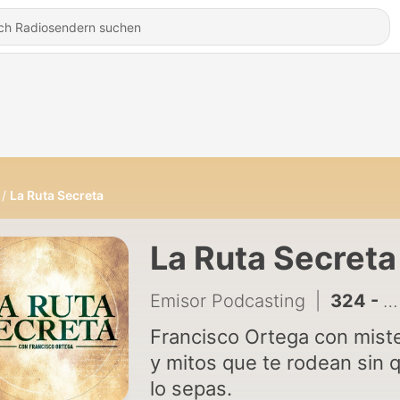
La Ruta Secreta
La Ruta Secreta
Emisor Podcasting
|
324 - Buscamares con Felix Vega
Francisco Ortega con miste
y mitos que te rodean sin 
lo sepas.