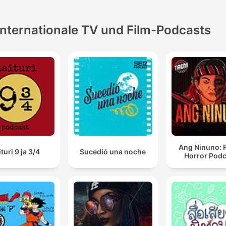
Internationale TV und Film-Podcasts
Ang Ninuno: 
ituri 9 ja 3/4
Sucedió una noche
Horror Podc