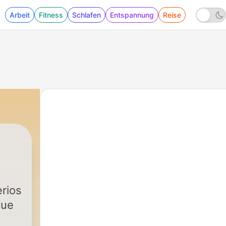
Arbeit
Fitness
Schlafen
Entspannung
Reise
rios
que