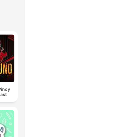
Pinoy
ast