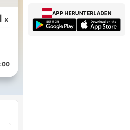
APP HERUNTERLADEN
1
x
:00