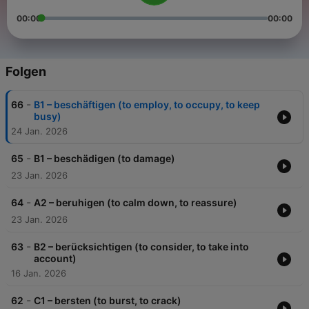
00:00
00:00
Folgen
-
66
B1 – beschäftigen (to employ, to occupy, to keep
busy)
24 Jan. 2026
-
65
B1 – beschädigen (to damage)
23 Jan. 2026
-
64
A2 – beruhigen (to calm down, to reassure)
23 Jan. 2026
-
63
B2 – berücksichtigen (to consider, to take into
account)
16 Jan. 2026
-
62
C1 – bersten (to burst, to crack)