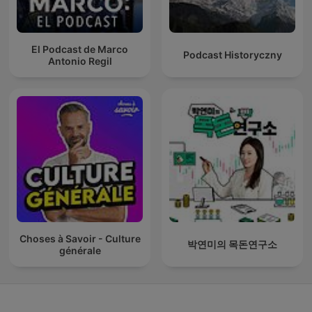
El Podcast de Marco
Podcast Historyczny
Antonio Regil
Choses à Savoir - Culture
박연미의 목돈연구소
générale