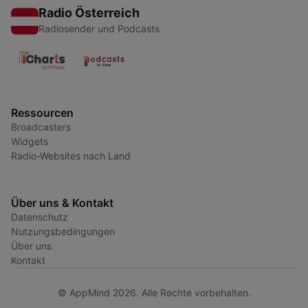
Radio Österreich
Radiosender und Podcasts
Ressourcen
Broadcasters
Widgets
Radio-Websites nach Land
Über uns & Kontakt
Datenschutz
Nutzungsbedingungen
Über uns
Kontakt
© AppMind 2026. Alle Rechte vorbehalten.