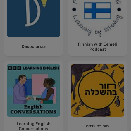
Finnish with Eemeli
Despolariza
Podcast
Learning English
חור בהשכלה
Conversations