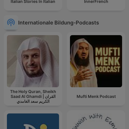
Italian Stories In Italian
InnerFrench
Internationale Bildung-Podcasts
The Holy Quran, Sheikh
Saad Al Ghamdi | القران
Mufti Menk Podcast
الكريم سعد الغامدي