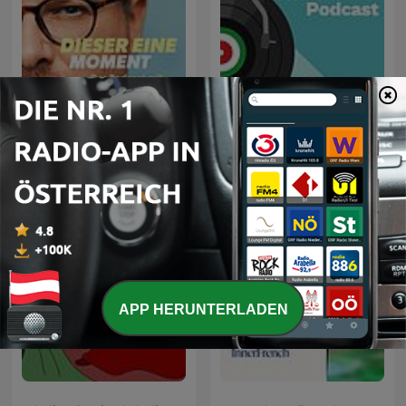
Dieser eine Moment – Der
Italia 360°
Podcast mit Philipp Fleiter
APP HERUNTERLADEN