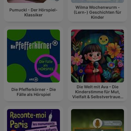
Wilma Wochenwurm -
Pumuckl - Der Hörspiel-
(Lern-) Geschichten für
Klassiker
Kinder
Die Welt mit Ava – Die
Die Pfefferkörner - Die
Kinderstimme für Mut,
Fälle als Hörspiel
Vielfalt & Selbstvertrauen
(Kinderpodcast 3-8
Jahre)