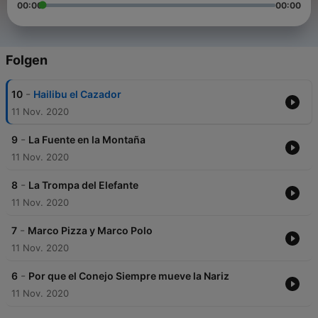
00:00
00:00
Folgen
-
10
Hailibu el Cazador
11 Nov. 2020
-
9
La Fuente en la Montaña
11 Nov. 2020
-
8
La Trompa del Elefante
11 Nov. 2020
-
7
Marco Pizza y Marco Polo
11 Nov. 2020
-
6
Por que el Conejo Siempre mueve la Nariz
11 Nov. 2020