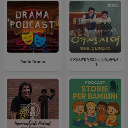
여성시대 양희은, 김일중입니
Radio Drama
다