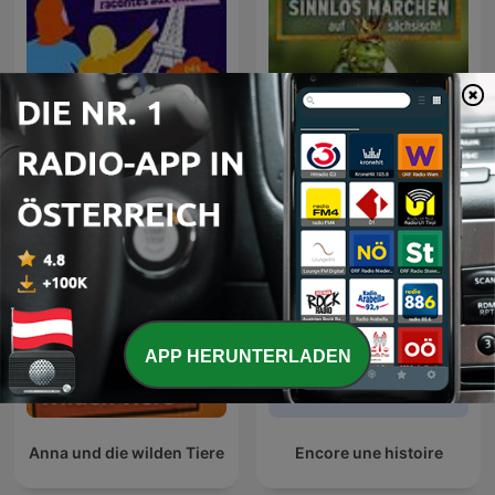
Raconte-moi Paris -
Sinnlos Märchen
Histoire de Paris
APP HERUNTERLADEN
Anna und die wilden Tiere
Encore une histoire