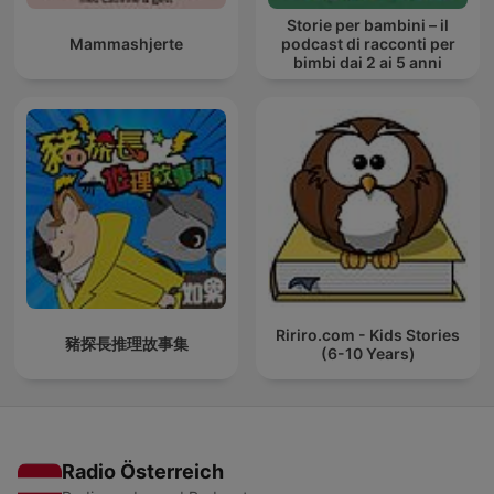
Storie per bambini – il
Mammashjerte
podcast di racconti per
bimbi dai 2 ai 5 anni
Ririro.com - Kids Stories
豬探長推理故事集
(6-10 Years)
Radio Österreich