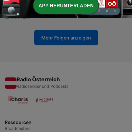
APP HERUNTERLADEN
-
6
Die wilden Tiere
23 Nov. 2023
Mehr Folgen anzeigen
Radio Österreich
Radiosender und Podcasts
Ressourcen
Broadcasters