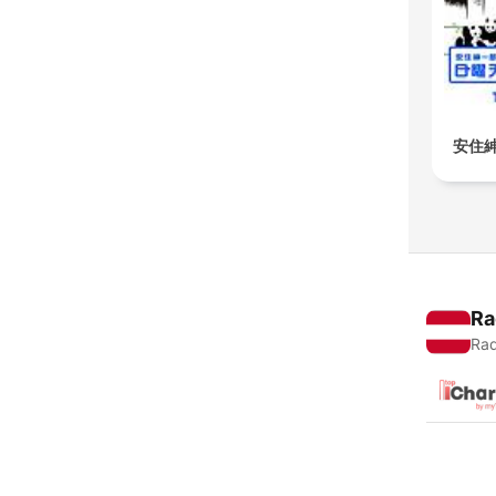
安住
Ra
Rad