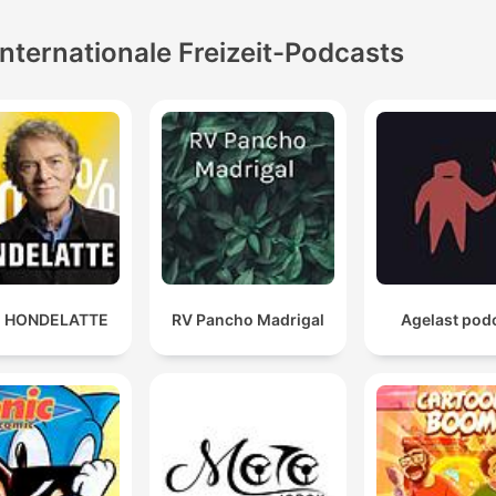
Internationale Freizeit-Podcasts
 HONDELATTE
RV Pancho Madrigal
Agelast pod