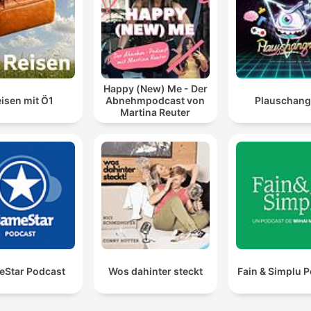
Happy (New) Me - Der
isen mit Ö1
Abnehmpodcast von
Plauschangr
Martina Reuter
Star Podcast
Wos dahinter steckt
Fain & Simplu 