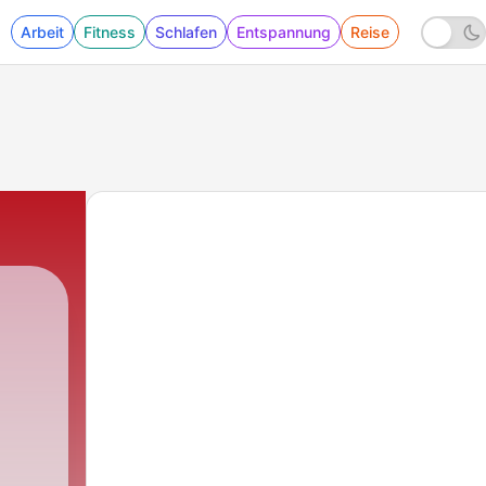
Arbeit
Fitness
Schlafen
Entspannung
Reise