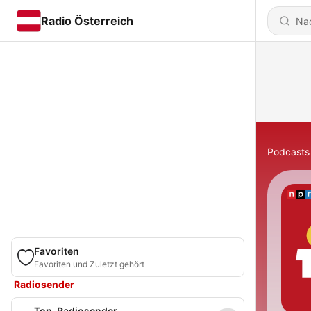
Radio Österreich
Podcasts
Favoriten
Favoriten und Zuletzt gehört
Radiosender
Top-Radiosender