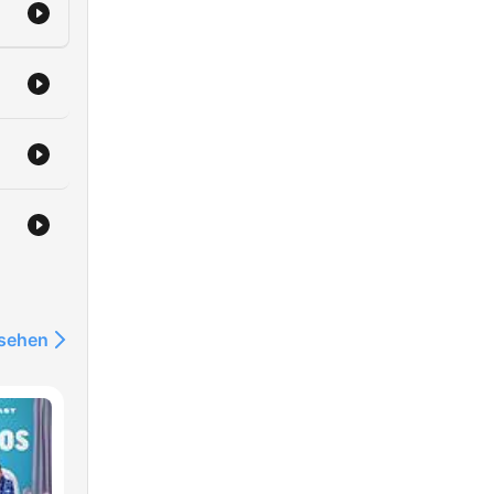
nsehen