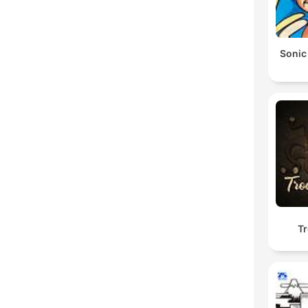
Sonic
Tr