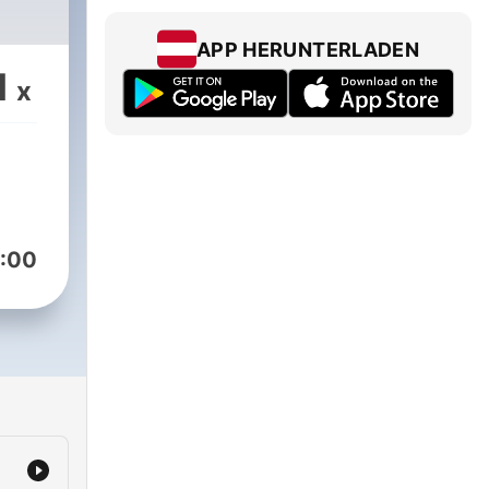
APP HERUNTERLADEN
1
x
:00