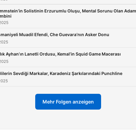
mmstein’in Solistinin Erzurumlu Oluşu, Mental Sorunu Olan Ada
mbini
 2025
maniyeli Muadil Efendi, Che Guevara’nın Asker Donu
2025
lık Ayhan’ın Lanetli Ordusu, Kemal’in Squid Game Macerası
 2025
lilerin Sevdiği Markalar, Karadeniz Şarkılarındaki Punchline
2025
Mehr Folgen anzeigen