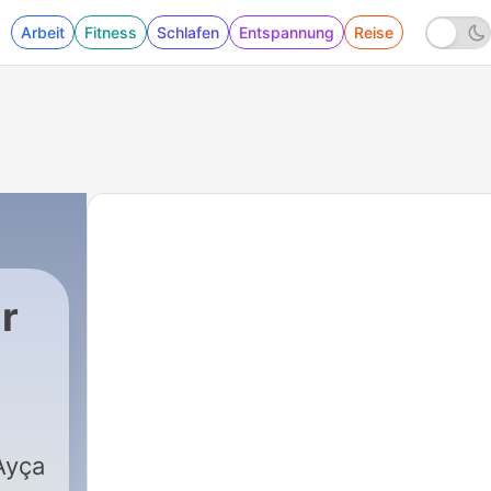
Arbeit
Fitness
Schlafen
Entspannung
Reise
r
Ayça