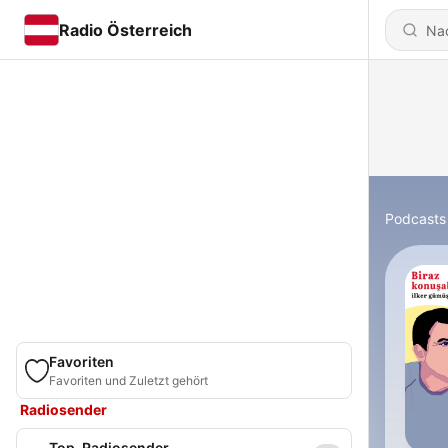
Radio Österreich
Podcasts
Favoriten
Favoriten und Zuletzt gehört
Radiosender
Top-Radiosender