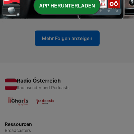
APP HERUNTERLADEN
-
67
Деяния на апостолите 24 глава
20 Mär. 2025
Mehr Folgen anzeigen
Radio Österreich
Radiosender und Podcasts
Ressourcen
Broadcasters