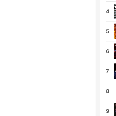
4
5
6
7
8
9