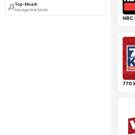
Top-Musik
Meistgehörte Musik
NBC
770 