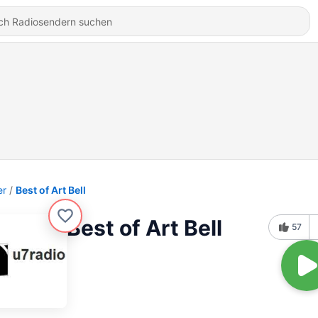
er
Best of Art Bell
Best of Art Bell
57