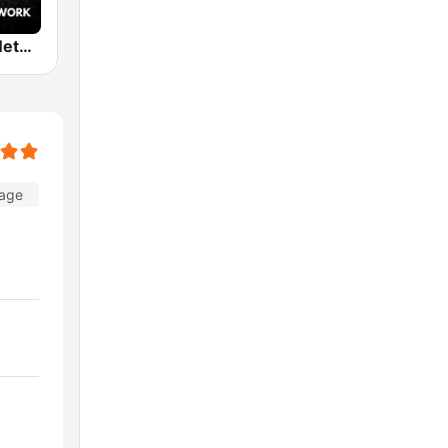
The X-Files Network
Tage