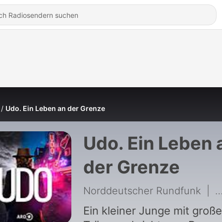
Udo. Ein Leben an der Grenze
Udo. Ein Leben 
der Grenze
Norddeutscher Rundfunk
|
7
Ein kleiner Junge mit groß