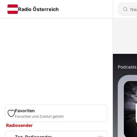
Radio Österreich
Podcasts
Favoriten
Favoriten und Zuletzt gehört
Radiosender
Top-Radiosender