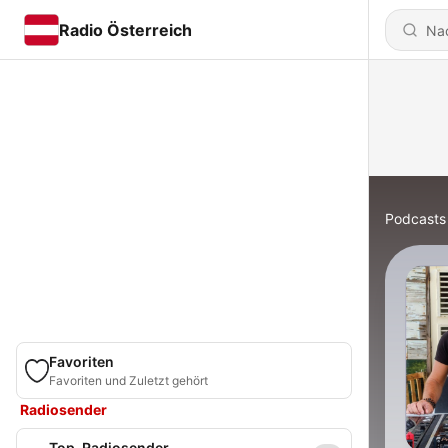
Radio Österreich
Podcasts
Favoriten
Favoriten und Zuletzt gehört
Radiosender
Top-Radiosender