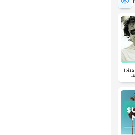
Ibiza
Lu