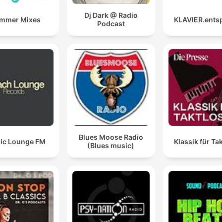
Dj Dark @ Radio
mmer Mixes
KLAVIER.ents
Podcast
Blues Moose Radio
ic Lounge FM
Klassik für Ta
(Blues music)