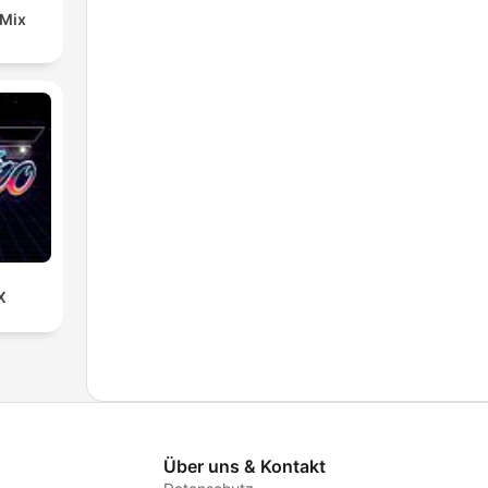
 Mix
X
Über uns & Kontakt