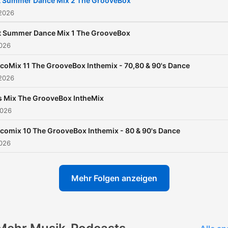
t Summer Dance Mix 2 The GrooveBox
 2026
t Summer Dance Mix 1 The GrooveBox
2026
coMix 11 The GrooveBox Inthemix - 70,80 & 90's Dance
 2026
s Mix The GrooveBox IntheMix
2026
comix 10 The GrooveBox Inthemix - 80 & 90's Dance
2026
Mehr Folgen anzeigen