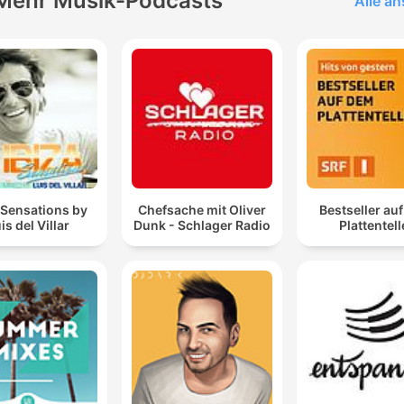
Mehr Musik-Podcasts
Alle a
 Sensations by
Chefsache mit Oliver
Bestseller au
is del Villar
Dunk - Schlager Radio
Plattentell