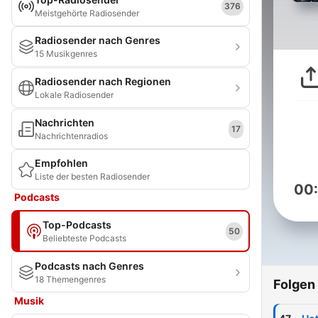
376
Meistgehörte Radiosender
Radiosender nach Genres
15 Musikgenres
Radiosender nach Regionen
Lokale Radiosender
Nachrichten
17
Nachrichtenradios
Empfohlen
Liste der besten Radiosender
00
Podcasts
Top-Podcasts
50
Beliebteste Podcasts
Podcasts nach Genres
18 Themengenres
Folgen
Musik