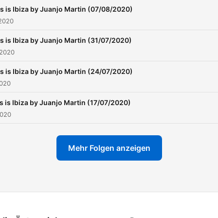
s is Ibiza by Juanjo Martin (07/08/2020)
 2020
s is Ibiza by Juanjo Martin (31/07/2020)
 2020
s is Ibiza by Juanjo Martin (24/07/2020)
2020
s is Ibiza by Juanjo Martin (17/07/2020)
2020
Mehr Folgen anzeigen