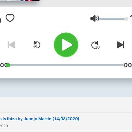
Internacionales.
Lautstärke
:00
00
s is Ibiza by Juanjo Martin (14/08/2020)
2020