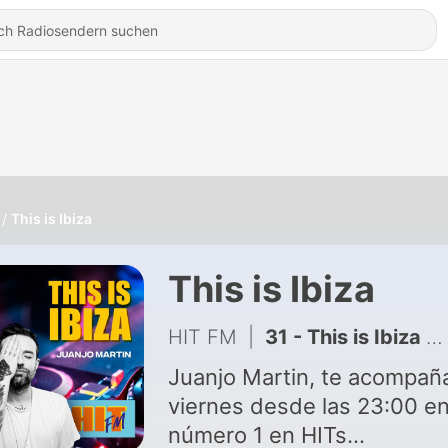
This is Ibiza
This is Ibiza
HIT FM
|
31 - This is Ibiza by Juanjo Martin (14/08/2020)
Juanjo Martin, te acompaña
viernes desde las 23:00 en
número 1 en HITs