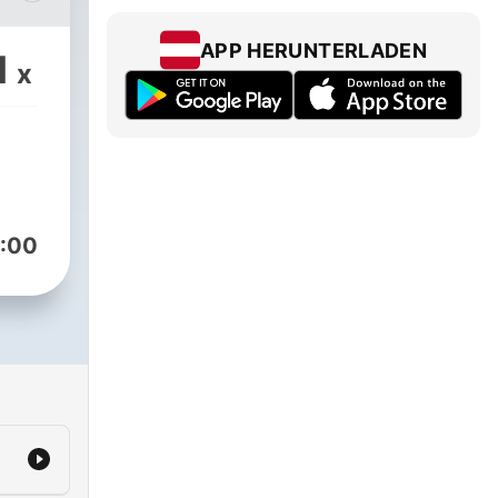
APP HERUNTERLADEN
1
x
:00