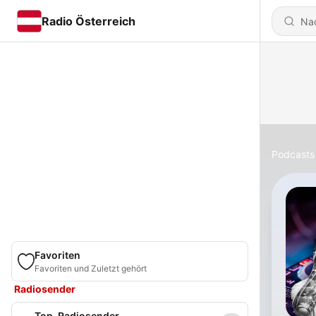
Radio Österreich
Podcasts
Favoriten
Favoriten und Zuletzt gehört
Radiosender
Top-Radiosender