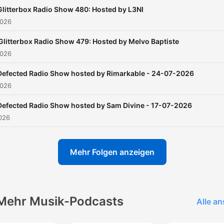
Glitterbox Radio Show 480: Hosted by L3NI
2026
Glitterbox Radio Show 479: Hosted by Melvo Baptiste
2026
Defected Radio Show hosted by Rimarkable - 24-07-2026
2026
Defected Radio Show hosted by Sam Divine - 17-07-2026
2026
Mehr Folgen anzeigen
Mehr Musik-Podcasts
Alle a