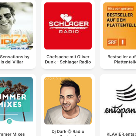
 Sensations by
Chefsache mit Oliver
Bestseller au
is del Villar
Dunk - Schlager Radio
Plattentell
Dj Dark @ Radio
mmer Mixes
KLAVIER.ents