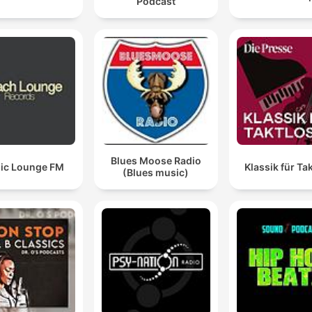
Podcast
Blues Moose Radio
ic Lounge FM
Klassik für Ta
(Blues music)