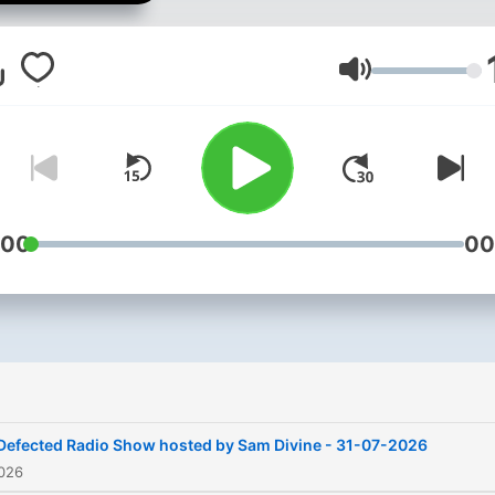
Lautstärke
:00
00
Defected Radio Show hosted by Sam Divine - 31-07-2026
2026