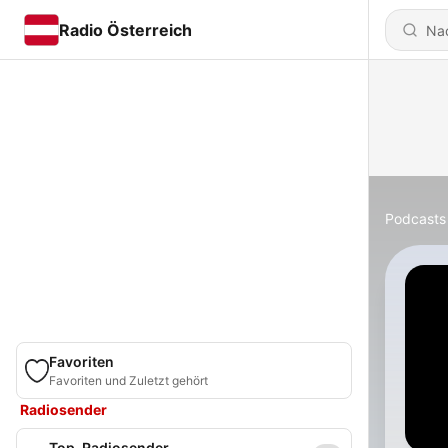
Radio Österreich
Podcasts
Favoriten
Favoriten und Zuletzt gehört
Radiosender
Top-Radiosender