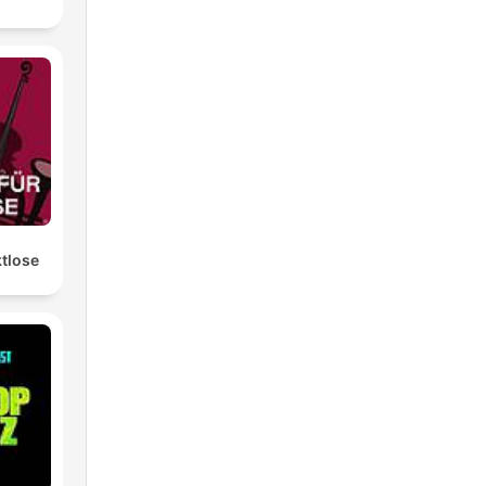
ktlose