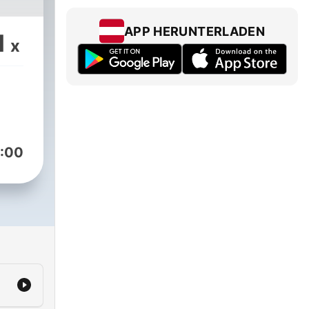
APP HERUNTERLADEN
1
x
:00