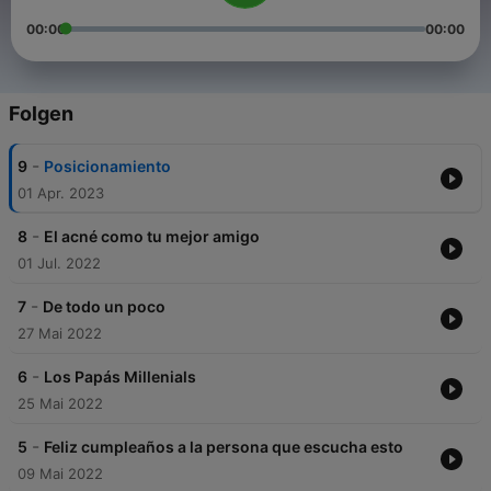
00:00
00:00
Folgen
-
9
Posicionamiento
01 Apr. 2023
-
8
El acné como tu mejor amigo
01 Jul. 2022
-
7
De todo un poco
27 Mai 2022
-
6
Los Papás Millenials
25 Mai 2022
-
5
Feliz cumpleaños a la persona que escucha esto
09 Mai 2022