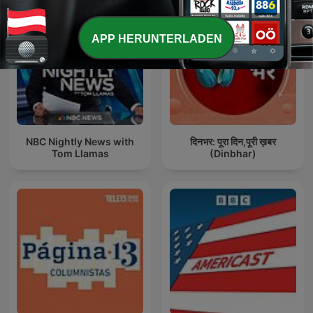
APP HERUNTERLADEN
NBC Nightly News with
दिनभर: पूरा दिन,पूरी ख़बर
Tom Llamas
(Dinbhar)