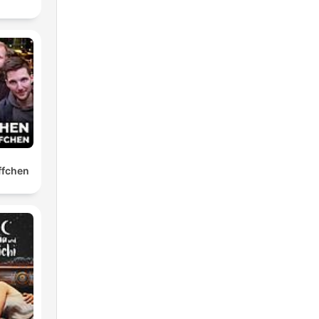
ffchen