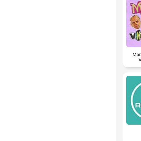
Mar
V