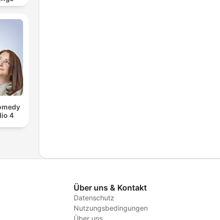
Comedy
io 4
Über uns & Kontakt
Datenschutz
Nutzungsbedingungen
Über uns