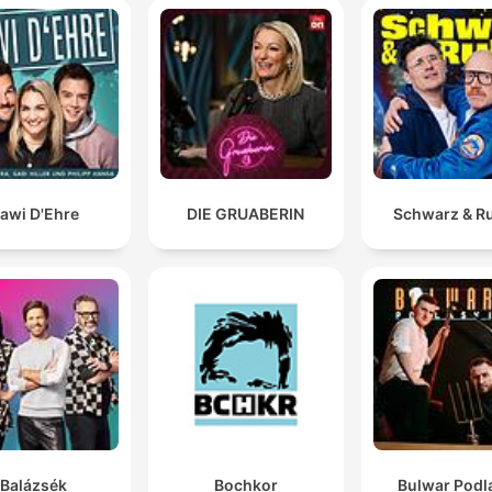
awi D'Ehre
DIE GRUABERIN
Schwarz & R
Balázsék
Bochkor
Bulwar Podl