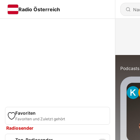
Radio Österreich
Podcasts
Favoriten
Favoriten und Zuletzt gehört
Radiosender
Top-Radiosender