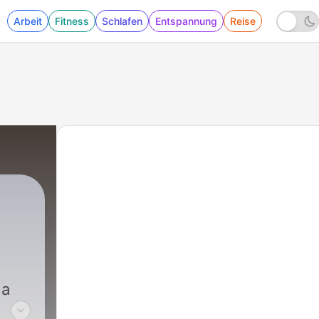
Arbeit
Fitness
Schlafen
Entspannung
Reise
 a