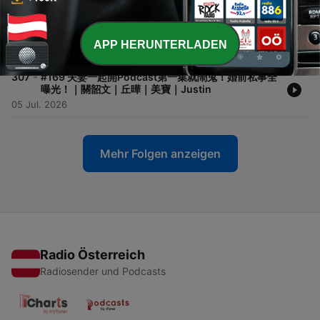
-
308
#170 旅行認清朋友！回來就翻臉！開放式旅伴怎麼安
排！｜關韶文｜丘曄｜阿梅｜賴珮如
APP HERUNTERLADEN
12 Jul. 2026
-
307
#169 夫妻一起開Podcast第一集就鬧鬼！婚前私事全
曝光！｜關韶文｜丘曄｜美寶｜Justin
05 Jul. 2026
Mehr Folgen anzeigen
Radio Österreich
Radiosender und Podcasts