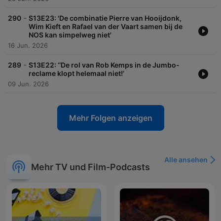
-
290
S13E23: 'De combinatie Pierre van Hooijdonk,
Wim Kieft en Rafael van der Vaart samen bij de
NOS kan simpelweg niet'
16 Jun. 2026
-
289
S13E22: ‘‘De rol van Rob Kemps in de Jumbo-
reclame klopt helemaal niet!’
09 Jun. 2026
Mehr Folgen anzeigen
Alle ansehen
Mehr TV und Film-Podcasts