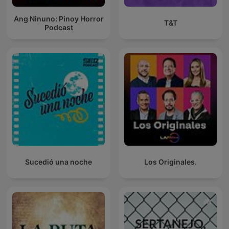
Ang Ninuno: Pinoy Horror
T&T
Podcast
Sucedió una noche
Los Originales.