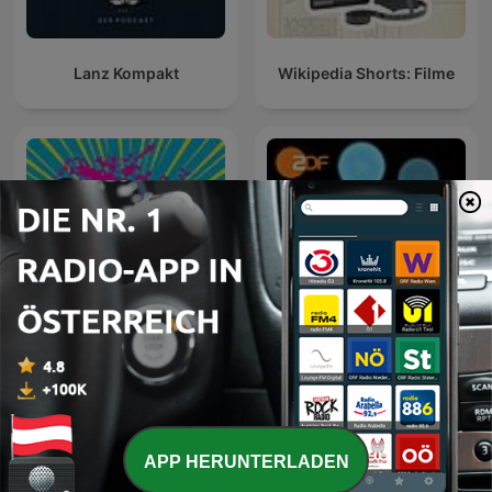
Lanz Kompakt
Wikipedia Shorts: Filme
Retro Roundhouse
Precht (AUDIO)
APP HERUNTERLADEN