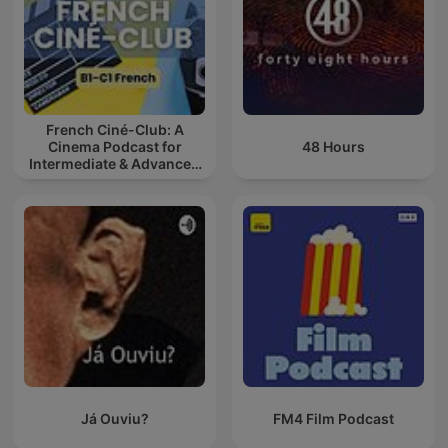
French Ciné-Club: A
Cinema Podcast for
48 Hours
Intermediate & Advanced
French Learners
Já Ouviu?
FM4 Film Podcast