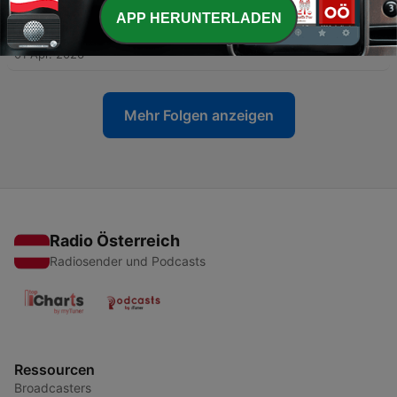
APP HERUNTERLADEN
-
219
Inka
01 Apr. 2026
Mehr Folgen anzeigen
Radio Österreich
Radiosender und Podcasts
Ressourcen
Broadcasters