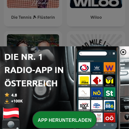
Die Tennis 🎾 Flüsterin
Wiloo
Kontakt tam byl
Jao Mile podcast
APP HERUNTERLADEN