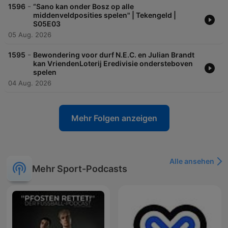
-
1596
“Sano kan onder Bosz op alle
middenveldposities spelen" | Tekengeld |
S05E03
05 Aug. 2026
-
1595
Bewondering voor durf N.E.C. en Julian Brandt
kan VriendenLoterij Eredivisie ondersteboven
spelen
04 Aug. 2026
Mehr Folgen anzeigen
Alle ansehen
Mehr Sport-Podcasts