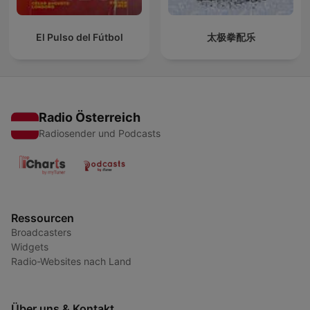
El Pulso del Fútbol
太极拳配乐
Radio Österreich
Radiosender und Podcasts
Ressourcen
Broadcasters
Widgets
Radio-Websites nach Land
Über uns & Kontakt