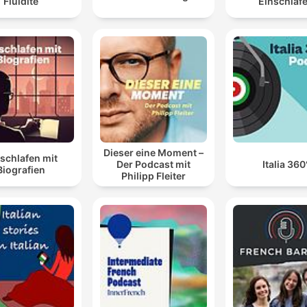
Fluidité
Einschlaf
Dieser eine Moment –
schlafen mit
Der Podcast mit
Italia 360
Biografien
Philipp Fleiter