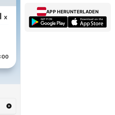
APP HERUNTERLADEN
1
x
:00