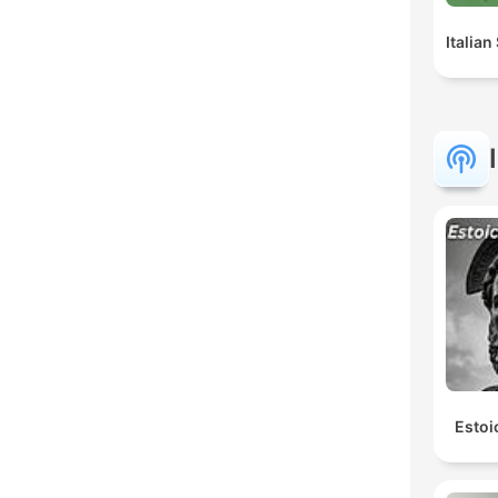
Italian
Estoi