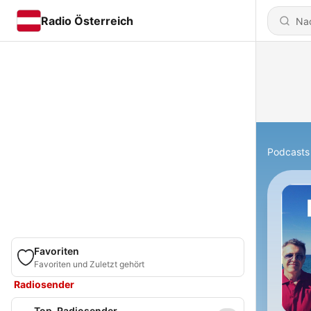
Radio Österreich
Podcasts
Favoriten
Favoriten und Zuletzt gehört
Radiosender
Top-Radiosender