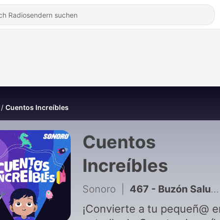
Cuentos Increíbles
Cuentos
Increíbles
Sonoro
|
467 - Buzón Saludos Increíbles
¡Convierte a tu pequeñ@ e