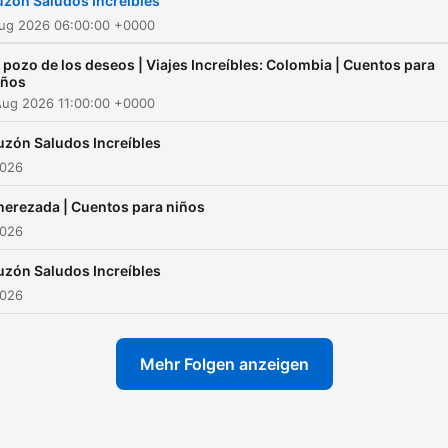
uzón Saludos Increíbles
Lara
Aug 2026 06:00:00 +0000
l pozo de los deseos | Viajes Increíbles: Colombia | Cuentos para
iños
Aug 2026 11:00:00 +0000
uzón Saludos Increíbles
2026
herezada | Cuentos para niños
2026
uzón Saludos Increíbles
2026
Mehr Folgen anzeigen