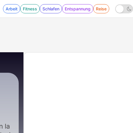
Arbeit
Fitness
Schlafen
Entspannung
Reise
n la