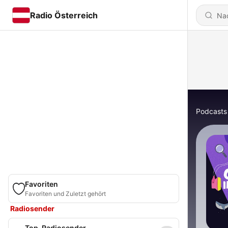
Radio Österreich
Podcasts
Favoriten
Favoriten und Zuletzt gehört
Radiosender
Top-Radiosender