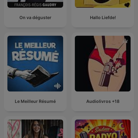
On va déguster
Hallo Liefde!
Le Meilleur Résumé
Audiolivros +18