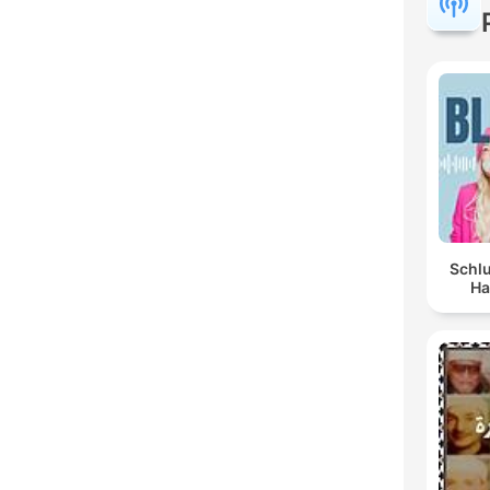
Schlu
Ha