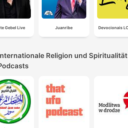
te Gebel Live
Juanribe
Devocionais 
Internationale Religion und Spiritualität
Podcasts