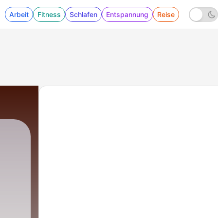
Arbeit
Fitness
Schlafen
Entspannung
Reise