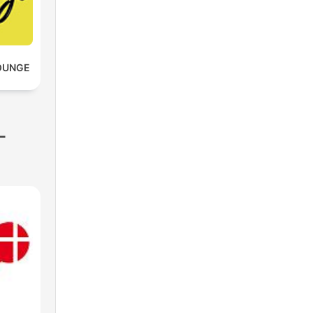
LOUNGE
-