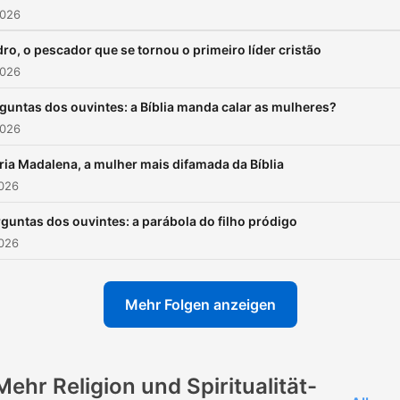
2026
ro, o pescador que se tornou o primeiro líder cristão
2026
guntas dos ouvintes: a Bíblia manda calar as mulheres?
2026
ia Madalena, a mulher mais difamada da Bíblia
2026
guntas dos ouvintes: a parábola do filho pródigo
2026
Mehr Folgen anzeigen
Mehr Religion und Spiritualität-