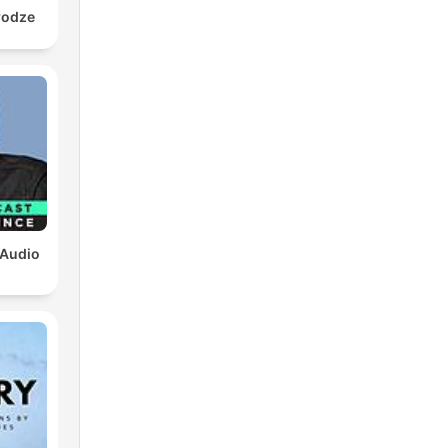
rodze
 Audio