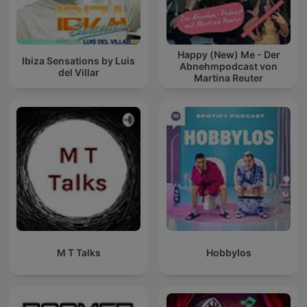
Happy (New) Me - Der
Ibiza Sensations by Luis
Abnehmpodcast von
del Villar
Martina Reuter
M T Talks
Hobbylos