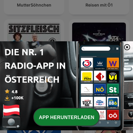
MutterSöhnchen
Reisen mit Ö1
Sitzfleisch
Plauschangriff
APP HERUNTERLADEN