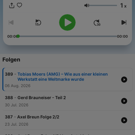
haben. Jeden Donnerstag erscheint eine neue Folge mit
1
x
faszinierenden Einblicken direkt aus erster Hand.
Lautstärke
00:00
00:00
Folgen
-
389
Tobias Moers (AMG) – Wie aus einer kleinen
Werkstatt eine Weltmarke wurde
06 Aug. 2026
-
388
Gerd Brauneiser - Teil 2
30 Jul. 2026
-
387
Axel Breun Folge 2/2
23 Jul. 2026