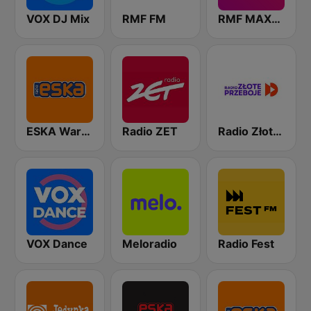
VOX DJ Mix
RMF FM
RMF MAXXX
ESKA Warszawa
Radio ZET
Radio Złote Przeboje
VOX Dance
Meloradio
Radio Fest