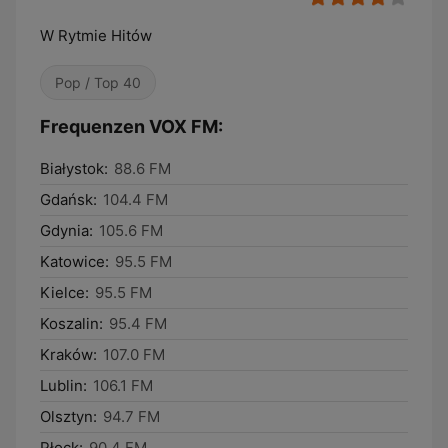
W Rytmie Hitów
Pop / Top 40
Frequenzen VOX FM:
Białystok:
88.6 FM
Gdańsk:
104.4 FM
Gdynia:
105.6 FM
Katowice:
95.5 FM
Kielce:
95.5 FM
Koszalin:
95.4 FM
Kraków:
107.0 FM
Lublin:
106.1 FM
Olsztyn:
94.7 FM
Płock:
90.4 FM