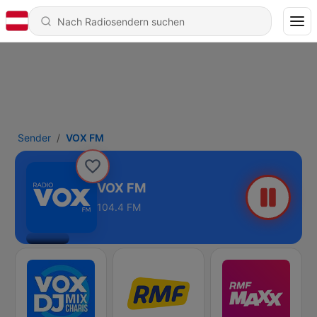
Sender
VOX FM
VOX FM
104.4 FM