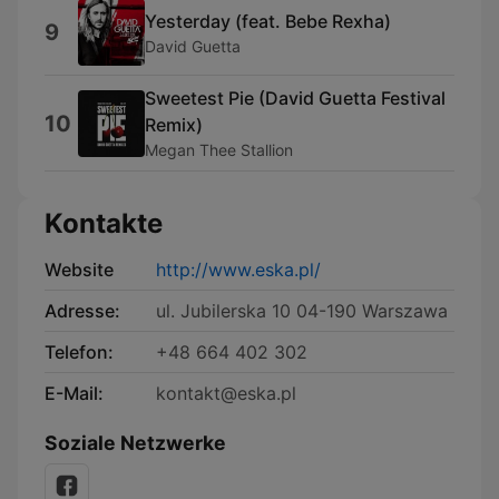
Yesterday (feat. Bebe Rexha)
9
David Guetta
Sweetest Pie (David Guetta Festival
10
Remix)
Megan Thee Stallion
Kontakte
Website
http://www.eska.pl/
Adresse:
ul. Jubilerska 10 04-190 Warszawa
Telefon:
+48 664 402 302
E-Mail:
kontakt@eska.pl
Soziale Netzwerke