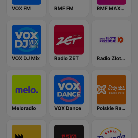
VOX FM
RMF FM
RMF MAXXX
VOX DJ Mix
Radio ZET
Radio Złote Przeboje
Meloradio
VOX Dance
Polskie Radio Program I (PR1) Jedynka