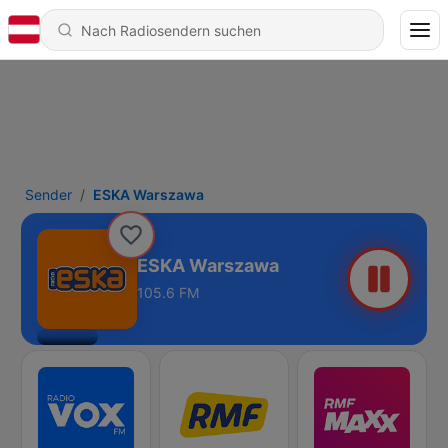
Sender
ESKA Warszawa
ESKA Warszawa
105.6 FM