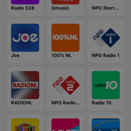
Radio 538
Qmusic
NPO Sterren
Joe
100% NL
NPO Radio 1
RADIONL
NPO Radio 2
Radio 10