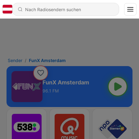
Sender
FunX Amsterdam
FunX Amsterdam
96.1 FM