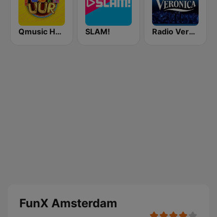
Qmusic Het Foute Uur
SLAM!
Radio Veronica
FunX Amsterdam