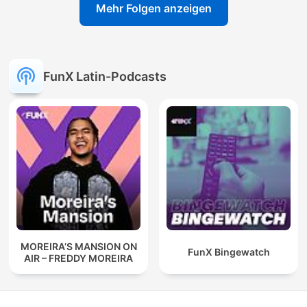
Mehr Folgen anzeigen
FunX Latin-Podcasts
MOREIRA’S MANSION ON
FunX Bingewatch
AIR – FREDDY MOREIRA