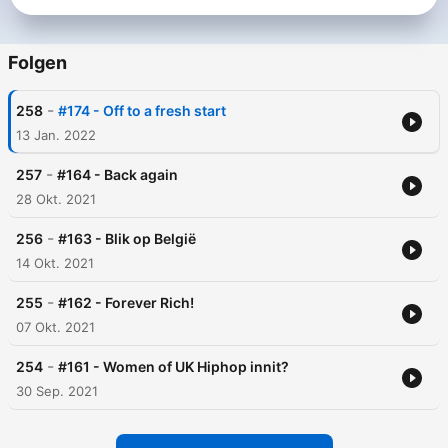
Folgen
-
258
#174 - Off to a fresh start
13 Jan. 2022
-
257
#164 - Back again
28 Okt. 2021
-
256
#163 - Blik op België
14 Okt. 2021
-
255
#162 - Forever Rich!
07 Okt. 2021
-
254
#161 - Women of UK Hiphop innit?
30 Sep. 2021