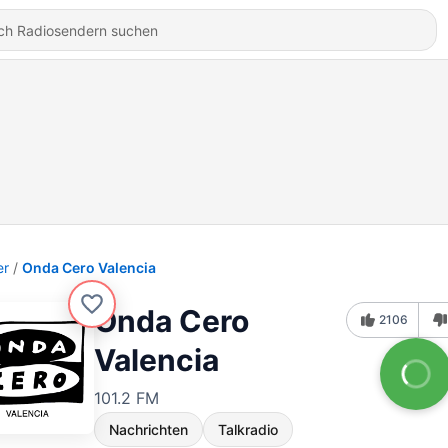
er
Onda Cero Valencia
Onda Cero
2106
Valencia
101.2 FM
Nachrichten
Talkradio