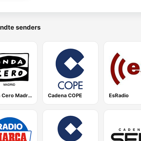
ndte senders
Onda Cero Madrid
Cadena COPE
EsRadio