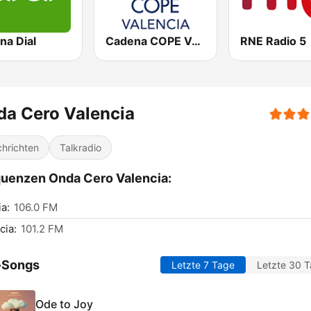
na Dial
Cadena COPE Valencia
RNE Radio 5
a Cero Valencia
hrichten
Talkradio
uenzen Onda Cero Valencia:
a:
106.0 FM
cia:
101.2 FM
-Songs
Letzte 7 Tage
Letzte 30 
Ode to Joy