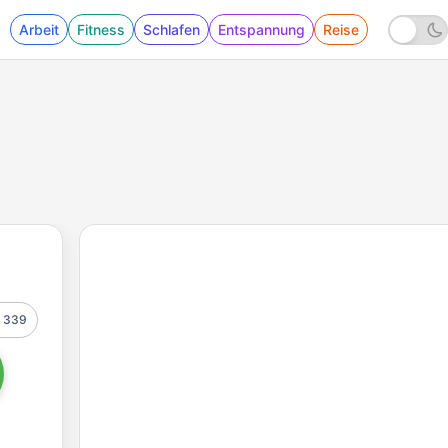
Arbeit
Fitness
Schlafen
Entspannung
Reise
339