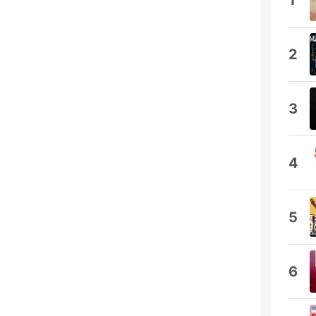
1
2
3
4
5
6