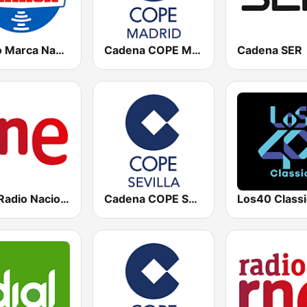
Radio Marca Nacional
Cadena COPE Madrid
Cadena SER
RNE Radio Nacional
Cadena COPE Sevilla
Los40 Classi