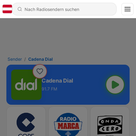
Sender
Cadena Dial
Cadena Dial
91.7 FM