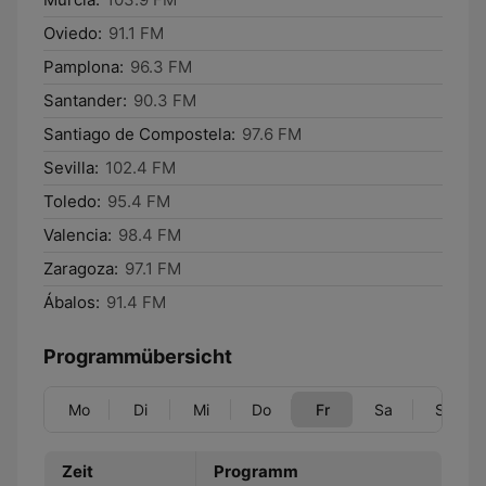
Oviedo:
91.1 FM
Pamplona:
96.3 FM
Santander:
90.3 FM
Santiago de Compostela:
97.6 FM
Sevilla:
102.4 FM
Toledo:
95.4 FM
Valencia:
98.4 FM
Zaragoza:
97.1 FM
Ábalos:
91.4 FM
Programmübersicht
Mo
Di
Mi
Do
Fr
Sa
So
Zeit
Programm