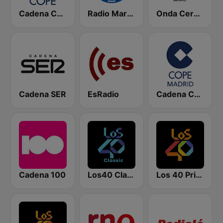
Cadena COPE
Radio Marca Nacional
Onda Cero Madrid
Cadena SER
EsRadio
Cadena COPE Madrid
Cadena 100
Los40 Classic
Los 40 Principales