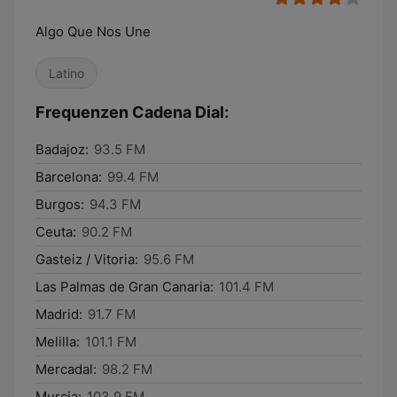
Algo Que Nos Une
Latino
Frequenzen Cadena Dial:
Badajoz:
93.5 FM
Barcelona:
99.4 FM
Burgos:
94.3 FM
Ceuta:
90.2 FM
Gasteiz / Vitoria:
95.6 FM
Las Palmas de Gran Canaria:
101.4 FM
Madrid:
91.7 FM
Melilla:
101.1 FM
Mercadal:
98.2 FM
Murcia:
103.9 FM