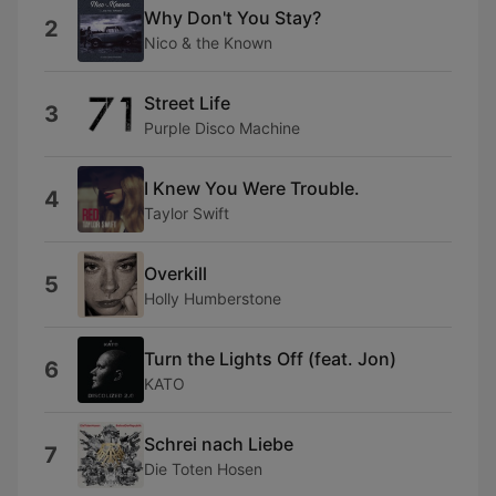
Why Don't You Stay?
2
Nico & the Known
Street Life
3
Purple Disco Machine
I Knew You Were Trouble.
4
Taylor Swift
Overkill
5
Holly Humberstone
Turn the Lights Off (feat. Jon)
6
KATO
Schrei nach Liebe
7
Die Toten Hosen