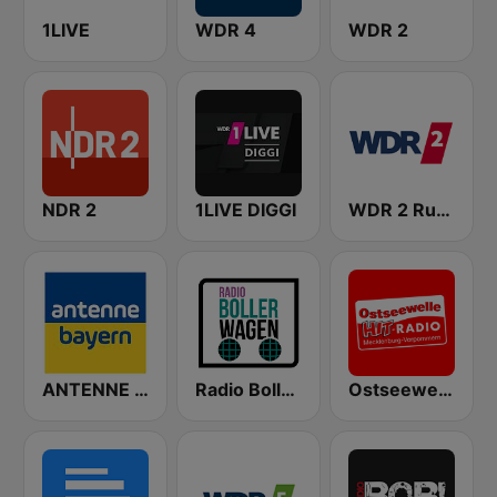
1LIVE
WDR 4
WDR 2
NDR 2
1LIVE DIGGI
WDR 2 Ruhrgebiet
ANTENNE BAYERN
Radio Bollerwagen
Ostseewelle Hit-Radio 105.6