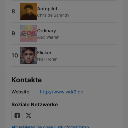
Autopilot
8
Chris de Sarandy
Ordinary
9
Alex Warren
Flicker
10
Niall Horan
Kontakte
Website
http://www.wdr2.de
Soziale Netzwerke
Aktualisieren Sie diese Funkinformationen