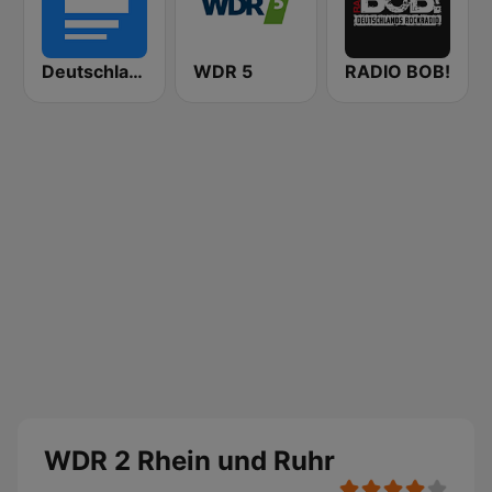
Deutschlandfunk
WDR 5
RADIO BOB!
WDR 2 Rhein und Ruhr