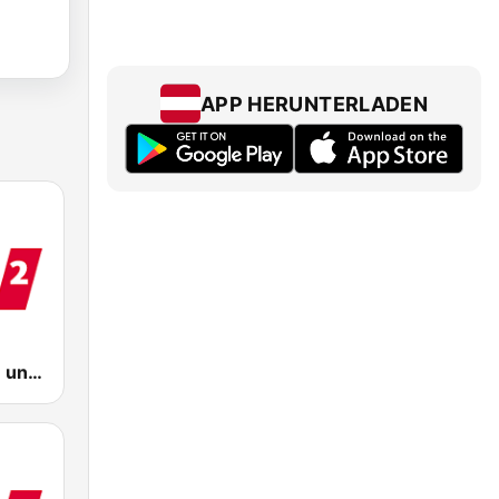
APP HERUNTERLADEN
WDR 2 Rhein und Ruhr