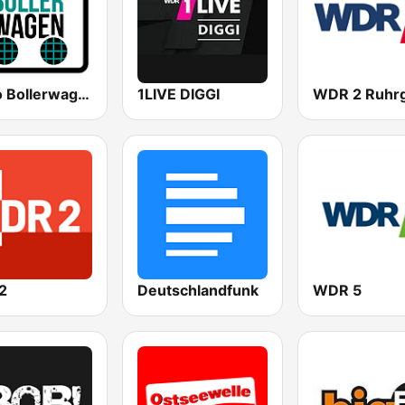
Radio Bollerwagen
1LIVE DIGGI
2
Deutschlandfunk
WDR 5