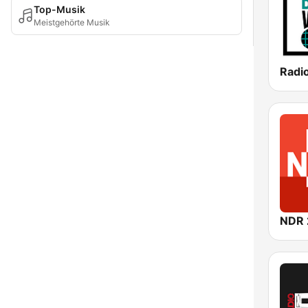
Top-Musik
Meistgehörte Musik
NDR 