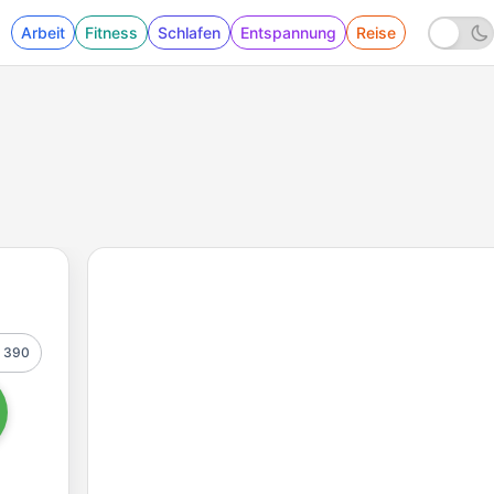
Arbeit
Fitness
Schlafen
Entspannung
Reise
390