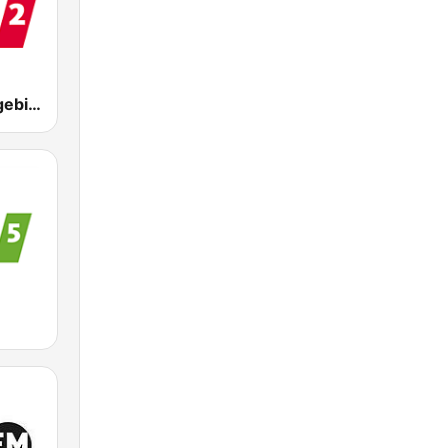
WDR 2 Ruhrgebiet