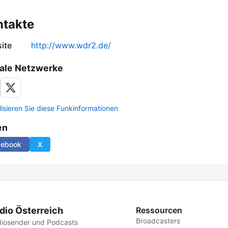
ntakte
ite
http://www.wdr2.de/
ale Netzwerke
lisieren Sie diese Funkinformationen
en
cebook
X
dio Österreich
Ressourcen
Broadcasters
iosender und Podcasts