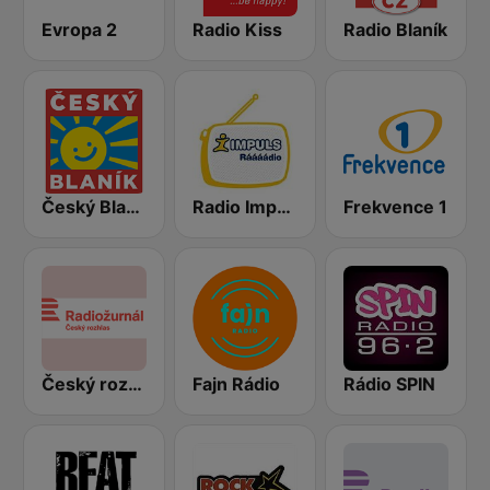
Evropa 2
Radio Kiss
Radio Blaník
Český Blaník
Radio Impuls
Frekvence 1
Český rozhlas Radiožurnál
Fajn Rádio
Rádio SPIN