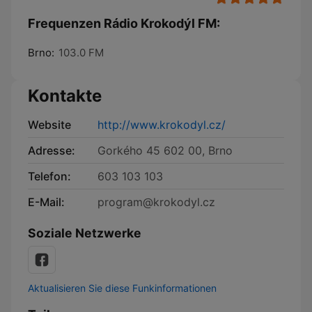
Frequenzen Rádio Krokodýl FM:
Brno:
103.0 FM
Kontakte
Website
http://www.krokodyl.cz/
Adresse:
Gorkého 45 602 00, Brno
Telefon:
603 103 103
E-Mail:
program@krokodyl.cz
Soziale Netzwerke
Aktualisieren Sie diese Funkinformationen