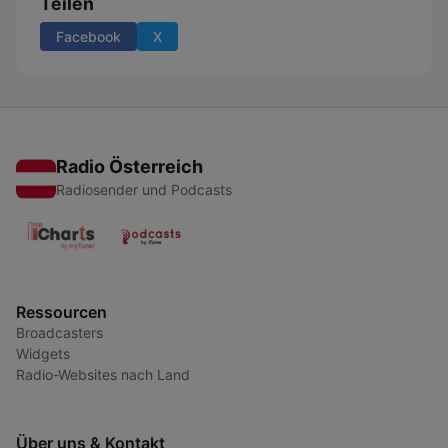
Teilen
Facebook
X
Radio Österreich
Radiosender und Podcasts
Ressourcen
Broadcasters
Widgets
Radio-Websites nach Land
Über uns & Kontakt