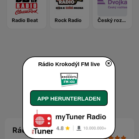
Radio Beat
Rock Radio
Český rozhlas Dvojka
Rádio Krokodýl FM live
APP HERUNTERLADEN
Rádio Krokodýl FM