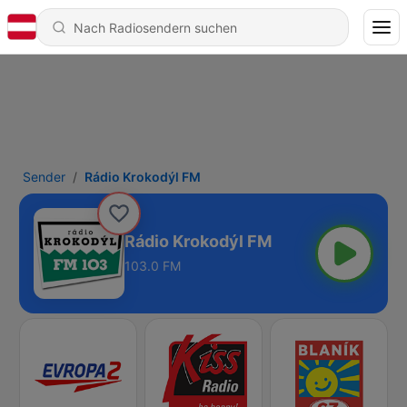
Sender
Rádio Krokodýl FM
Rádio Krokodýl FM
103.0 FM