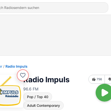
er
Radio Impuls
Radio Impuls
756
96.6 FM
Pop / Top 40
Adult Contemporary