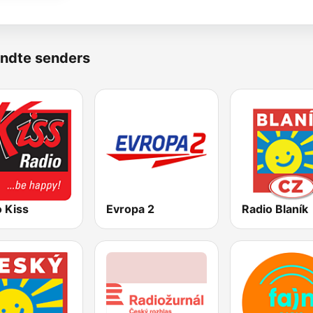
ndte senders
 Kiss
Evropa 2
Radio Blaník