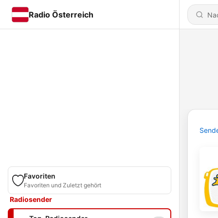
Radio Österreich
Send
Favoriten
Favoriten und Zuletzt gehört
Radiosender