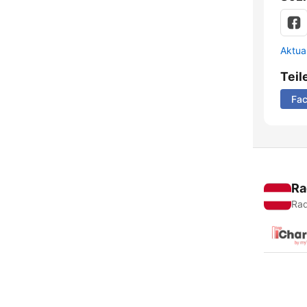
Aktua
Teil
Fa
Ra
Rad