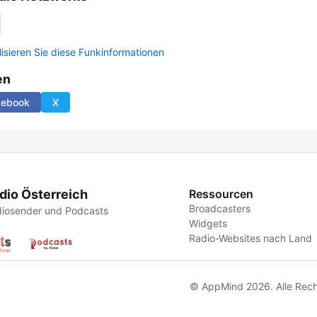
lisieren Sie diese Funkinformationen
en
cebook
X
dio Österreich
Ressourcen
Broadcasters
iosender und Podcasts
Widgets
Radio-Websites nach Land
© AppMind 2026. Alle Rech