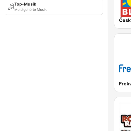
Top-Musik
Meistgehörte Musik
Česk
Frek