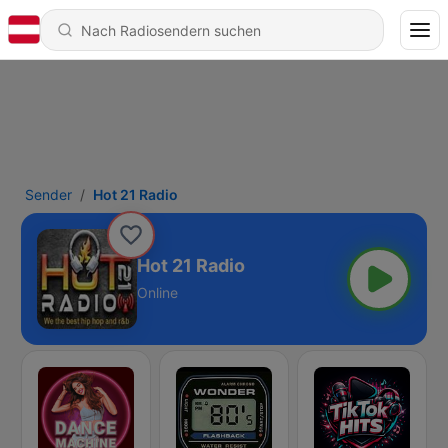
Sender
Hot 21 Radio
Hot 21 Radio
Online