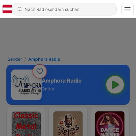
Sender
Amphora Radio
Amphora Radio
Online