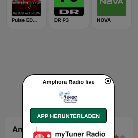
Pulse EDM Dance Music
DR P3
NOVA
Amphora Radio live
APP HERUNTERLADEN
Amphora Radio