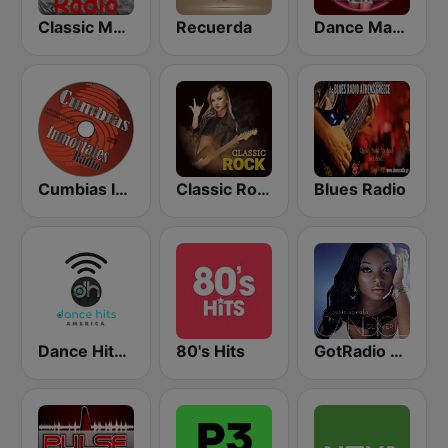
Classic Metal Radio
Recuerda
Dance Machine
Cumbias Inmortales Radio
Classic Rock Station
Blues Radio
Dance Hits America
80's Hits
GotRadio - Urban Lounge