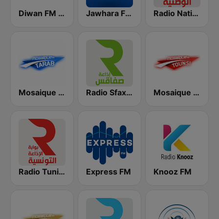
Radio Nationale (الإذاعة الوطنية)
Jawhara FM (جوهرة أف آم)
Diwan FM (ديوان إف إم)
Mosaique FM Tounsi (موزاييك إف إم)
Radio Sfax (إذاعة صفاقس)
Mosaique FM Tarab (موزاييك إف إم)
Radio Tunisienne (الإذاعة الوطنية)
Express FM
Knooz FM