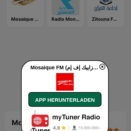
Zitouna FM (إذاعة الزيتونة للقرآن الكريم)
Radio Monastir (إذاعة المنستير)
Mosaique FM Gold - (موزاييك إف إم)
Mosaique FM (موزاييك إف إم) live
APP HERUNTERLADEN
Mosaique FM (موزاييك إف إم)