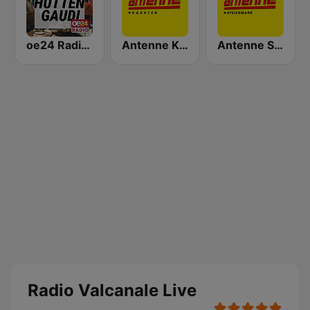
oe24 Radio - Hüttengaudi
Antenne Kärnten
Antenne Steiermark
Radio Valcanale Live