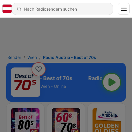
Sender
Wien
Radio Austria - Best of 70s
Radio Austria - Best of 70s
Wien - Online