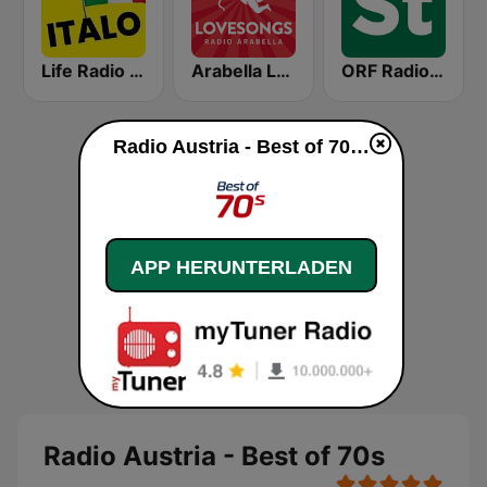
Life Radio Tirol Italo
Arabella Lovesongs
ORF Radio Steiermark
Radio Austria - Best of 70s live
APP HERUNTERLADEN
Radio Austria - Best of 70s