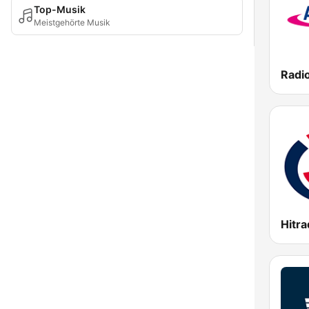
Top-Musik
Meistgehörte Musik
Radio
Hitra