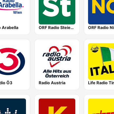
 Arabella
ORF Radio Steiermark
dio Ö3
Radio Austria