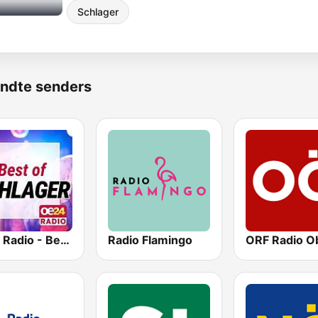
Schlager
ndte senders
oe24 Radio - Best of Schlager
Radio Flamingo