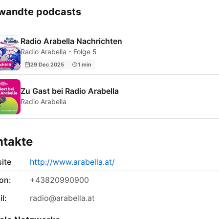
wandte podcasts
Radio Arabella Nachrichten
Radio Arabella - Folge 5
29 Dec 2025
1 min
Zu Gast bei Radio Arabella
Radio Arabella
ntakte
ite
http://www.arabella.at/
on:
+43820990900
l:
radio@arabella.at