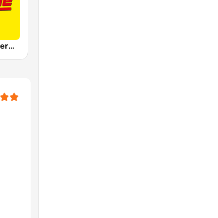
Antenne Steiermark