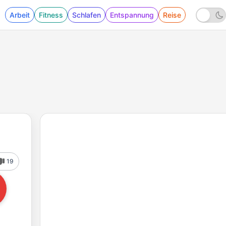
Arbeit
Fitness
Schlafen
Entspannung
Reise
19