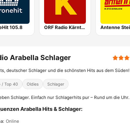
eHit 105.8
ORF Radio Kärnten
io Arabella Schlager
its, deutscher Schlager und die schönsten Hits aus dem Süden!
 / Top 40
Oldies
Schlager
ieben Schlager. Einfach nur Schlagerhits pur – Rund um die Uhr.
uenzen Arabella Hits & Schlager:
a:
Online