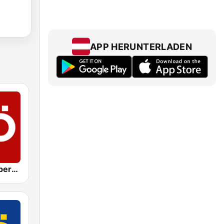
APP HERUNTERLADEN
ORF Radio Oberösterreich