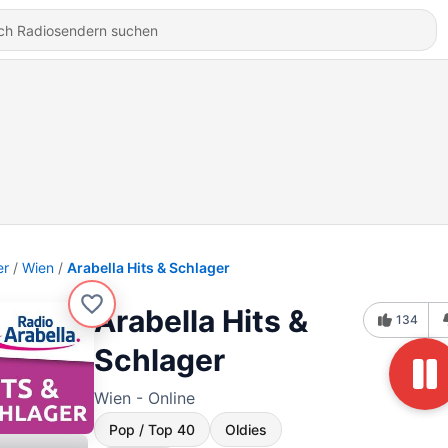
er
Wien
Arabella Hits & Schlager
Arabella Hits &
134
Schlager
Wien - Online
Pop / Top 40
Oldies