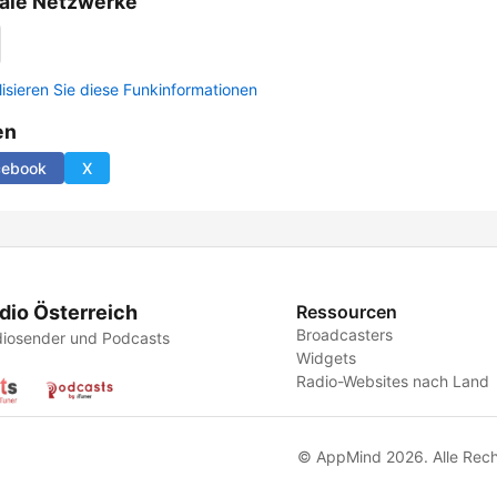
ale Netzwerke
lisieren Sie diese Funkinformationen
en
cebook
X
dio Österreich
Ressourcen
Broadcasters
iosender und Podcasts
Widgets
Radio-Websites nach Land
© AppMind 2026. Alle Rech