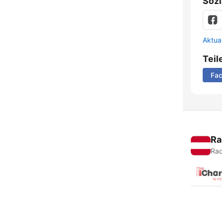
Sozi
Aktua
Teil
Fa
Ra
Rad