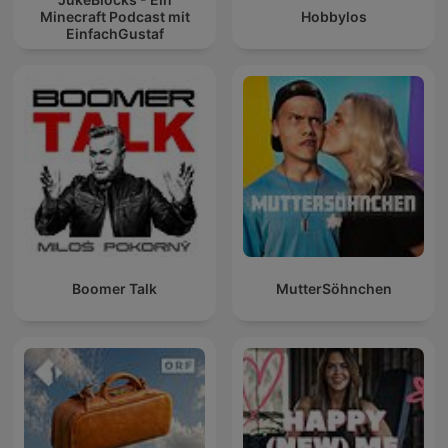
Minecraft Podcast mit
Hobbylos
EinfachGustaf
Boomer Talk
MutterSöhnchen