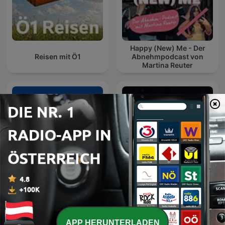
Happy (New) Me - Der
Reisen mit Ö1
Abnehmpodcast von
Martina Reuter
GameStar Podcast
Plauschangriff
APP HERUNTERLADEN