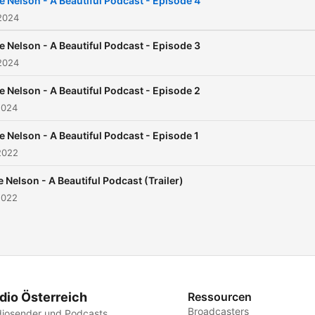
ie Nelson - A Beautiful Podcast - Episode 4
2024
ie Nelson - A Beautiful Podcast - Episode 3
2024
ie Nelson - A Beautiful Podcast - Episode 2
2024
ie Nelson - A Beautiful Podcast - Episode 1
2022
e Nelson - A Beautiful Podcast (Trailer)
2022
dio Österreich
Ressourcen
Broadcasters
iosender und Podcasts