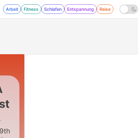
Arbeit
Fitness
Schlafen
Entspannung
Reise
A
st
89th