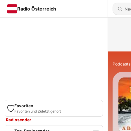
Radio Österreich
Podcasts
Favoriten
Favoriten und Zuletzt gehört
Radiosender
Top-Radiosender