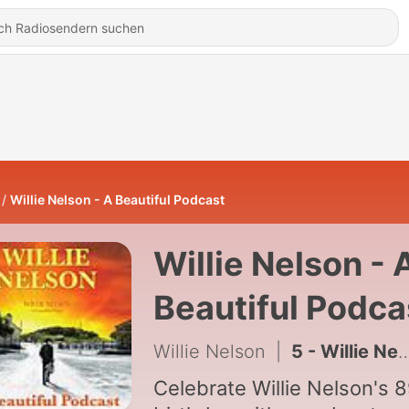
Willie Nelson - A Beautiful Podcast
Willie Nelson - 
Beautiful Podca
Willie Nelson
|
5 - Willie Nelson - A Beautiful Podcast - Episode 4
Celebrate Willie Nelson's 