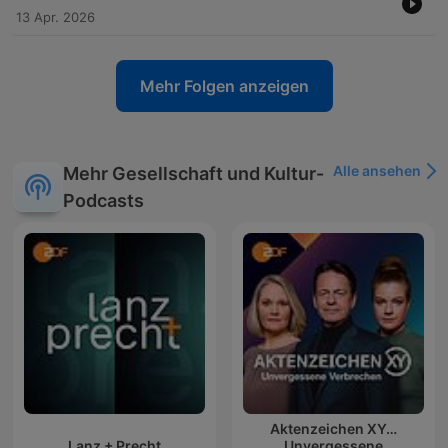
13 Apr. 2026
Mehr Folgen anzeigen
Alle ansehen
Mehr Gesellschaft und Kultur-
Podcasts
Aktenzeichen XY…
Lanz + Precht
Unvergessene