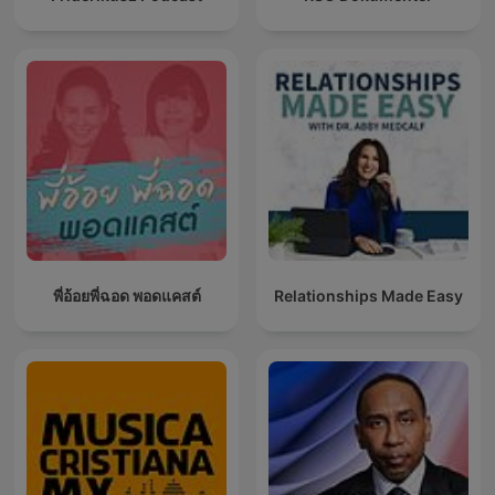
พี่อ้อยพี่ฉอด พอดแคสต์
Relationships Made Easy