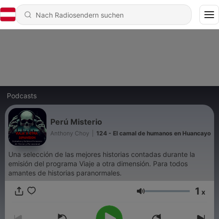
Podcasts
Perú Misterio
Anthony Choy
|
124 - El camal de humanos en Huancayo
Una selección de las mejores historias contadas durante la
emisión del programa Viaje a otra dimensión. Para todos
amantes de historias paranormales.
1
x
Lautstärke