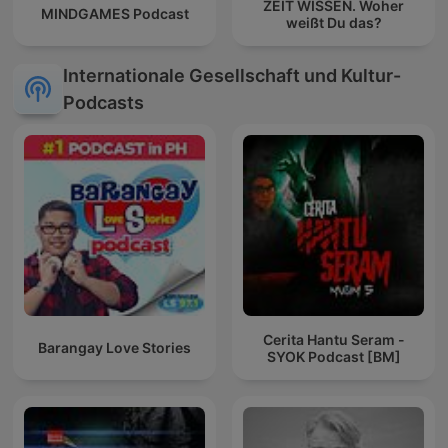
ZEIT WISSEN. Woher
MINDGAMES Podcast
weißt Du das?
Internationale Gesellschaft und Kultur-
Podcasts
Cerita Hantu Seram -
Barangay Love Stories
SYOK Podcast [BM]