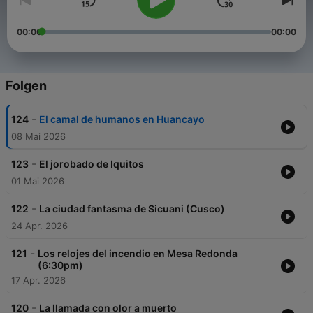
00:00
00:00
Folgen
-
124
El camal de humanos en Huancayo
08 Mai 2026
-
123
El jorobado de Iquitos
01 Mai 2026
-
122
La ciudad fantasma de Sicuani (Cusco)
24 Apr. 2026
-
121
Los relojes del incendio en Mesa Redonda
(6:30pm)
17 Apr. 2026
-
120
La llamada con olor a muerto