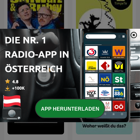
Schwarz & Rubey
Märchen-Hörspiele
APP HERUNTERLADEN