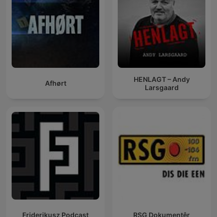
HENLAGT – Andy
Afhørt
Larsgaard
Friderikusz Podcast
RSG Dokumentêr