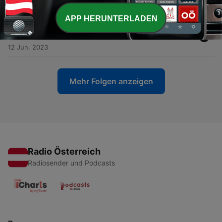
10 Jul. 2023
APP HERUNTERLADEN
-
234
Hoy con Los Nariznis y el ingeniero Vargas
desde Orlando
12 Jun. 2023
Mehr Folgen anzeigen
Radio Österreich
Radiosender und Podcasts