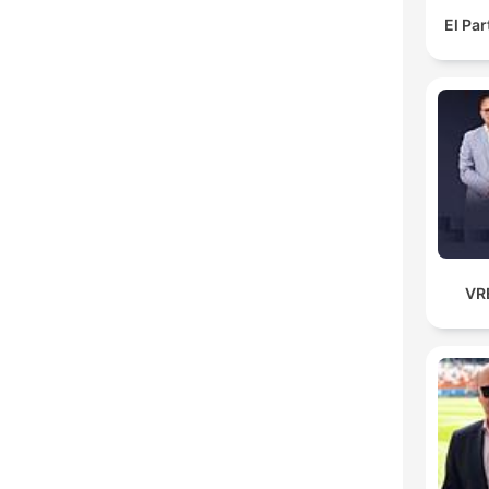
El Pa
VR