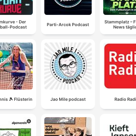
mkurve - Der
Stammplatz – F
Parti-Arcok Podcast
ball-Podcast
News tägli
nnis 🎾 Flüsterin
Jao Mile podcast
Radio Rad