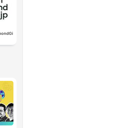
mondGi