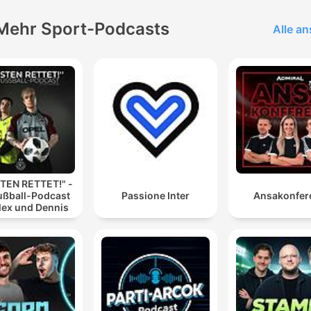
Mehr Sport-Podcasts
Alle a
TEN RETTET!" -
ußball-Podcast
Passione Inter
Ansakonfer
lex und Dennis