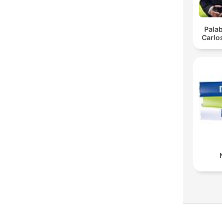
Pala
Carlo