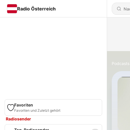
Radio Österreich
Podcasts
Favoriten
Favoriten und Zuletzt gehört
Radiosender
Top-Radiosender