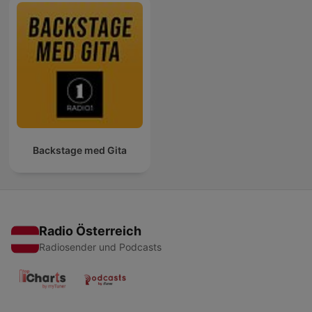
Backstage med Gita
Radio Österreich
Radiosender und Podcasts