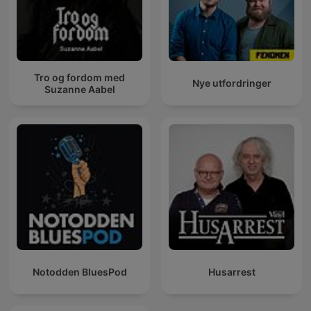
Tro og fordom med
Nye utfordringer
Suzanne Aabel
Notodden BluesPod
Husarrest